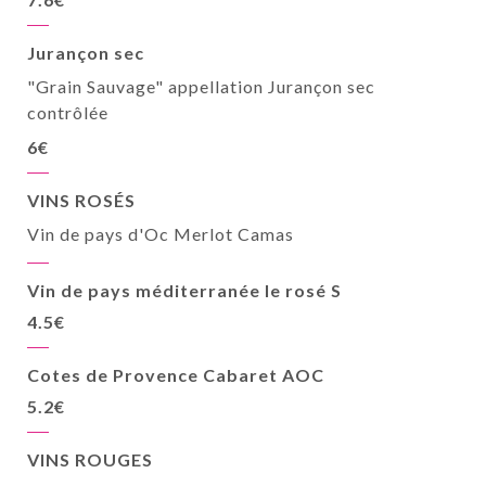
Jurançon sec
"Grain Sauvage" appellation Jurançon sec
contrôlée
6€
VINS ROSÉS
Vin de pays d'Oc Merlot Camas
Vin de pays méditerranée le rosé S
4.5€
Cotes de Provence Cabaret AOC
5.2€
VINS ROUGES