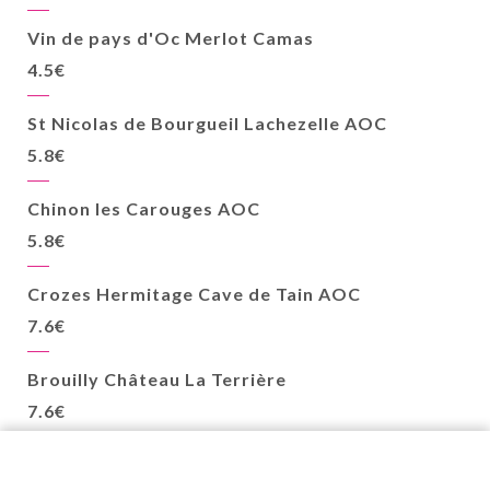
Vin de pays d'Oc Merlot Camas
4.5€
St Nicolas de Bourgueil Lachezelle AOC
5.8€
Chinon les Carouges AOC
5.8€
Crozes Hermitage Cave de Tain AOC
7.6€
Brouilly Château La Terrière
7.6€
BORDEAUX