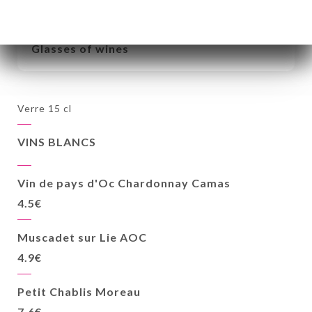
VINS AUX VERRE
Glasses of wines
Verre 15 cl
VINS BLANCS
Vin de pays d'Oc Chardonnay Camas
4.5€
Muscadet sur Lie AOC
4.9€
Petit Chablis Moreau
7.6€