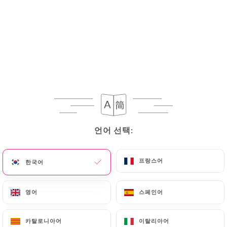
언어 선택:
언어 선택:
프랑스어
프랑스어
한국어
한국어
영어
영어
스페인어
스페인어
카탈로니아어
카탈로니아어
이탈리아어
이탈리아어