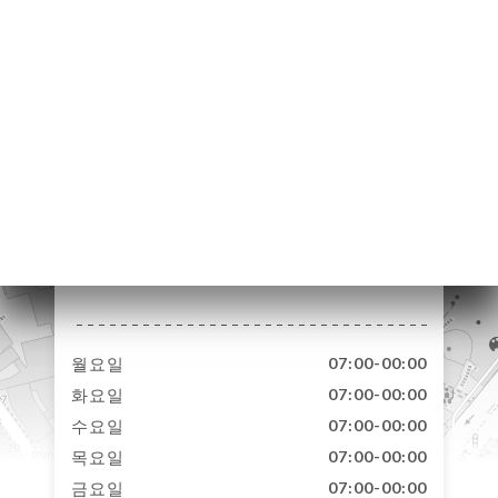
약
기
러
뷰
뉴
락
24 Avenue du Maine
75015 Paris France
월요일
07:00-00:00
화요일
07:00-00:00
수요일
07:00-00:00
목요일
07:00-00:00
금요일
07:00-00:00