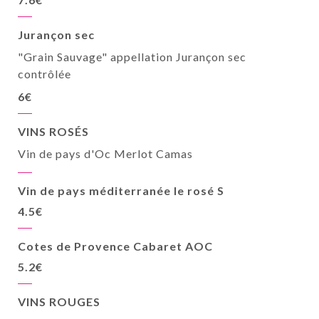
Jurançon sec
"Grain Sauvage" appellation Jurançon sec
contrôlée
6€
VINS ROSÉS
Vin de pays d'Oc Merlot Camas
Vin de pays méditerranée le rosé S
4.5€
Cotes de Provence Cabaret AOC
5.2€
VINS ROUGES