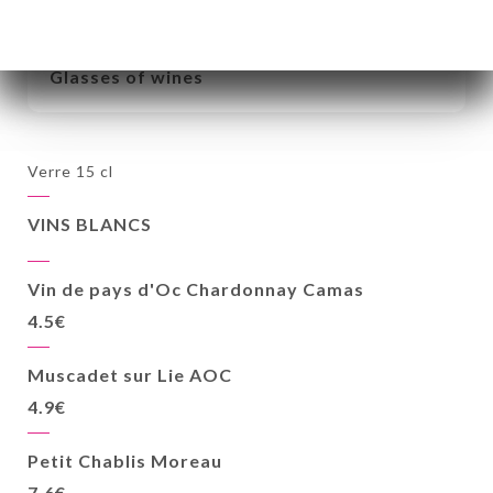
VINS AUX VERRE
Glasses of wines
Verre 15 cl
VINS BLANCS
Vin de pays d'Oc Chardonnay Camas
4.5€
Muscadet sur Lie AOC
4.9€
Petit Chablis Moreau
7.6€