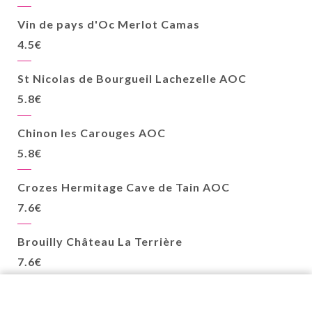
Vin de pays d'Oc Merlot Camas
4.5€
St Nicolas de Bourgueil Lachezelle AOC
5.8€
Chinon les Carouges AOC
5.8€
Crozes Hermitage Cave de Tain AOC
7.6€
Brouilly Château La Terrière
7.6€
BORDEAUX