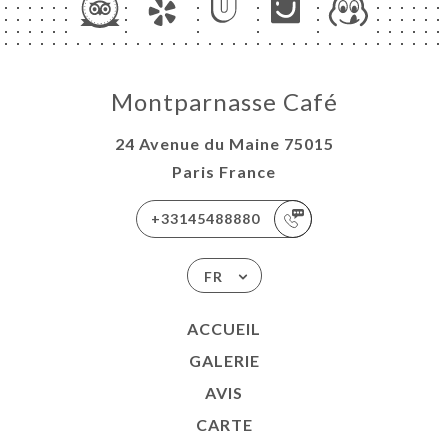
Montparnasse Café
24 Avenue du Maine 75015
Paris France
+33145488880
FR
ACCUEIL
GALERIE
AVIS
CARTE