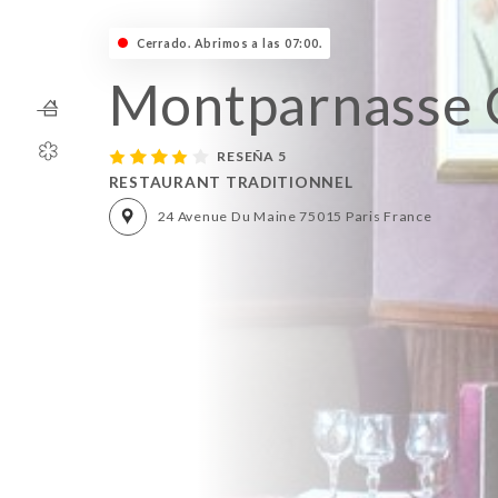
Cerrado. Abrimos a las 07:00.
Montparnasse 
RESEÑA 5
RESTAURANT TRADITIONNEL
24 Avenue Du Maine 75015 Paris France