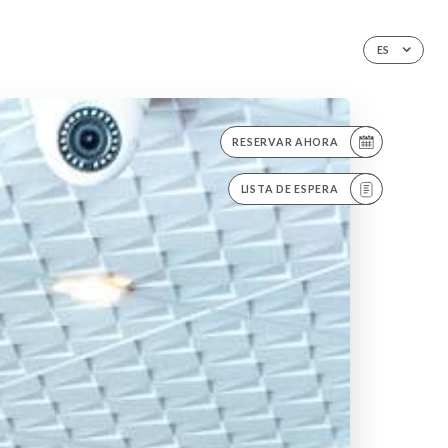
ES
RESERVAR AHORA
LISTA DE ESPERA