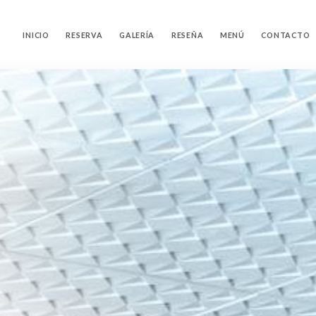
INICIO
RESERVA
GALERÍA
RESEÑA
MENÚ
CONTACTO