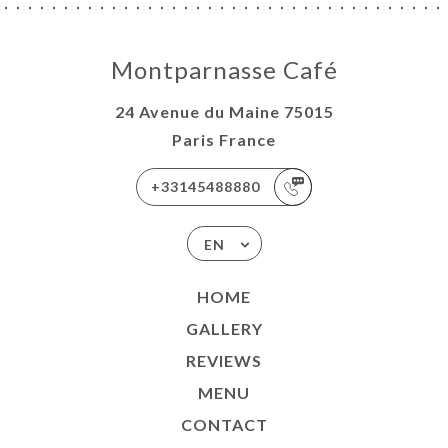
Montparnasse Café
24 Avenue du Maine 75015
Paris France
+33145488880
EN
HOME
GALLERY
REVIEWS
MENU
CONTACT