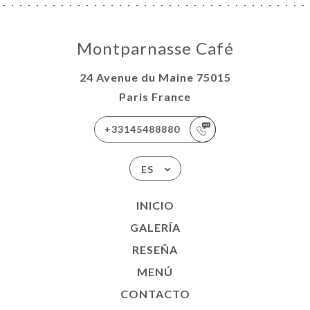
Montparnasse Café
24 Avenue du Maine 75015
Paris France
+33145488880
ES
INICIO
GALERÍA
RESEÑA
MENÚ
CONTACTO