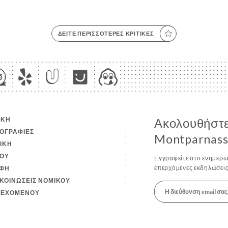
ΔΕΊΤΕ ΠΕΡΙΣΣΌΤΕΡΕΣ ΚΡΙΤΙΚΈΣ
ΙΚΉ
Ακολουθήστε
ΟΓΡΑΦΊΕΣ
Montparnass
ΤΙΚΉ
ΟΎ
Εγγραφείτε στο ενημερωτ
επερχόμενες εκδηλώσεις
ΦΉ
ΚΟΙΝΏΣΕΙΣ ΝΟΜΙΚΟΎ
ΙΕΧΟΜΈΝΟΥ