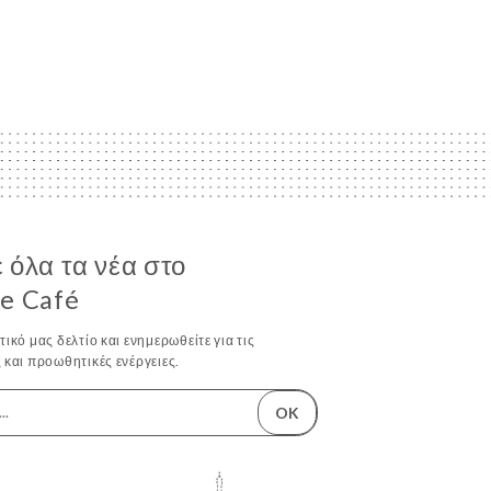
 όλα τα νέα στο
e Café
ικό μας δελτίο και ενημερωθείτε για τις
 και προωθητικές ενέργειες.
OK