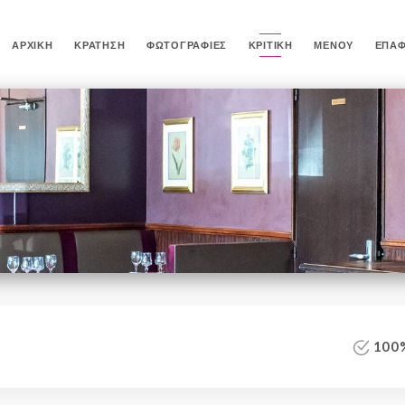
ΑΡΧΙΚΉ
ΚΡΆΤΗΣΗ
ΦΩΤΟΓΡΑΦΊΕΣ
ΚΡΙΤΙΚΉ
ΜΕΝΟΎ
ΕΠΑ
100%