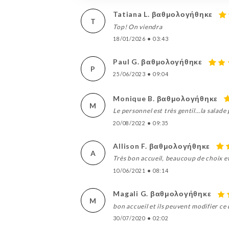
Tatiana L. βαθμολογήθηκε
T
Top! On viendra
18/01/2026
•
03:43
Paul G. βαθμολογήθηκε
P
25/06/2023
•
09:04
Monique B. βαθμολογήθηκε
M
Le personnel est très gentil…la salade
20/08/2022
•
09:35
Allison F. βαθμολογήθηκε
A
Très bon accueil, beaucoup de choix et
10/06/2021
•
08:14
Magali G. βαθμολογήθηκε
M
bon accueil et ils peuvent modifier ce q
30/07/2020
•
02:02