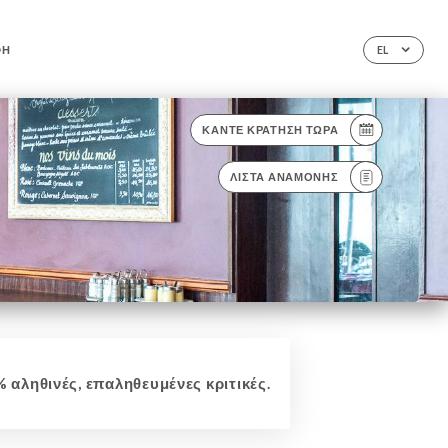
ΦΉ
EL
ΚΆΝΤΕ ΚΡΆΤΗΣΗ ΤΏΡΑ
ΛΊΣΤΑ ΑΝΑΜΟΝΉΣ
 αληθινές, επαληθευμένες κριτικές.